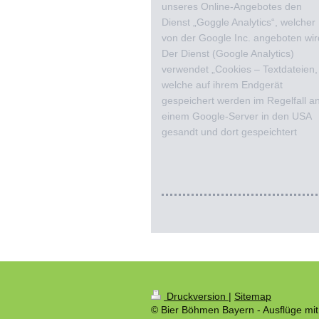
unseres Online-Angebotes den
Dienst „Goggle Analytics“, welcher
von der Google Inc. angeboten wir
Der Dienst (Google Analytics)
verwendet „Cookies – Textdateien,
welche auf ihrem Endgerät
gespeichert werden im Regelfall a
einem Google-Server in den USA
gesandt und dort gespeichtert
Druckversion
|
Sitemap
© Bier Böhmen Bayern - Ausflüge mi