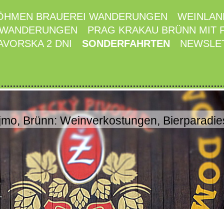
ÖHMEN BRAUEREI WANDERUNGEN
WEINLAN
 WANDERUNGEN
PRAG KRAKAU BRÜNN MIT 
AVORSKA 2 DNI
SONDERFAHRTEN
NEWSLE
mo, Brünn: Weinverkostungen, Bierparadies 